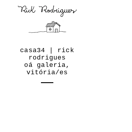
casa34 | rick
rodrigues
oá galeria,
vitória/es