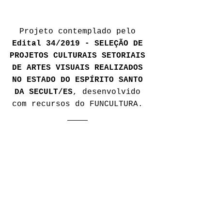
Projeto contemplado pelo
Edital 34/2019 - SELEÇÃO DE
PROJETOS CULTURAIS SETORIAIS
DE ARTES VISUAIS REALIZADOS
NO ESTADO DO ESPÍRITO SANTO
DA SECULT/ES
, desenvolvido
com recursos do FUNCULTURA.
Rick Rodrigues
joão neiva/es (1988) - cria do cb,