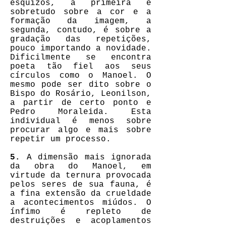
esquizos, a primeira é
sobretudo sobre a cor e a
formação da imagem, a
segunda, contudo, é sobre a
gradação das repetições,
pouco importando a novidade.
Dificilmente se encontra
poeta tão fiel aos seus
círculos como o Manoel. O
mesmo pode ser dito sobre o
Bispo do Rosário, Leonilson,
a partir de certo ponto e
Pedro Moraleida. Esta
individual é menos sobre
procurar algo e mais sobre
repetir um processo.
5.
A dimensão mais ignorada
da obra do Manoel, em
virtude da ternura provocada
pelos seres de sua fauna, é
a fina extensão da crueldade
a acontecimentos miúdos. O
ínfimo é repleto de
destruições e acoplamentos