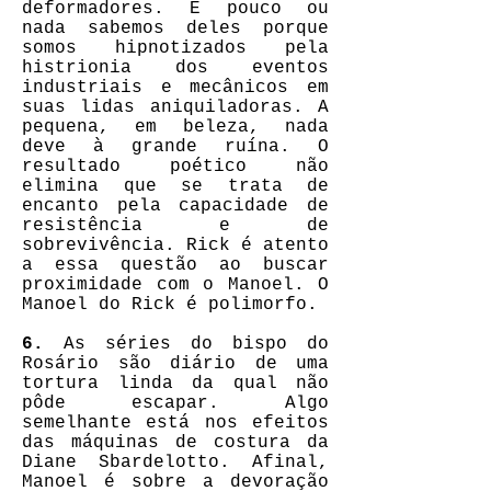
deformadores. E pouco ou
nada sabemos deles porque
somos hipnotizados pela
histrionia dos eventos
industriais e mecânicos em
suas lidas aniquiladoras. A
pequena, em beleza, nada
deve à grande ruína. O
resultado poético não
elimina que se trata de
encanto pela capacidade de
resistência e de
sobrevivência. Rick é atento
a essa questão ao buscar
proximidade com o Manoel. O
Manoel do Rick é polimorfo.
6.
As séries do bispo do
Rosário são diário de uma
tortura linda da qual não
pôde escapar. Algo
semelhante está nos efeitos
das máquinas de costura da
Diane Sbardelotto. Afinal,
Manoel é sobre a devoração