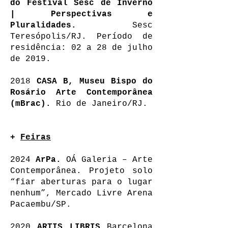
do Festival Sesc de Inverno
| Perspectivas e
Pluralidades.
Sesc
Teresópolis/RJ. Período de
residência: 02 a 28 de julho
de 2019.
2018
CASA B, ​​Museu Bispo do
Rosário Arte Contemporânea
(mBrac).
Rio de Janeiro/RJ.
+
Feiras
2024
ArPa.
OÁ Galeria – Arte
Contemporânea. Projeto solo
“fiar aberturas para o lugar
nenhum”, Mercado Livre Arena
Pacaembu/SP.
2020
ARTIS LIBRIS
Barcelona