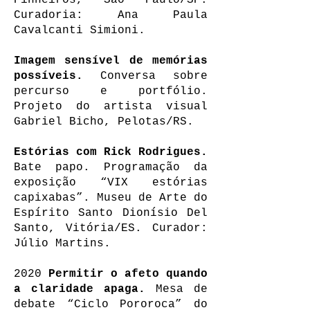
Pinheiros, São Paulo/SP.
Curadoria: Ana Paula
Cavalcanti Simioni.
Imagem sensível de memórias
possíveis.
Conversa sobre
percurso e portfólio.
Projeto do artista visual
Gabriel Bicho, Pelotas/RS.
Estórias com Rick Rodrigues.
Bate papo. Programação da
exposição “VIX estórias
capixabas”. Museu de Arte do
Espírito Santo Dionísio Del
Santo, Vitória/ES. Curador:
Júlio Martins.
2020
Permitir o afeto quando
a claridade apaga.
Mesa de
debate “Ciclo Pororoca” do