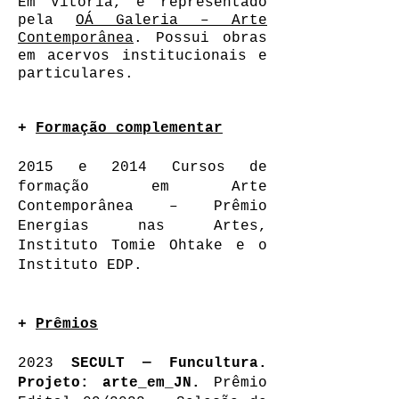
Em Vitória, é representado
pela
OÁ Galeria – Arte
Contemporânea
. Possui obras
em acervos institucionais e
particulares.
+
Formação complementar
2015 e 2014 Cursos de
formação em Arte
Contemporânea – Prêmio
Energias nas Artes,
Instituto Tomie Ohtake e o
Instituto EDP.
+
Prêmios
2023
SECULT — Funcultura.
Projeto: arte_em_JN.
Prêmio