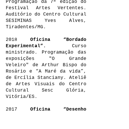
Programação da 7ª edição do
Festival Artes Vertentes.
Auditório do Centro Cultural
SESIMINAS Yves Alves,
Tiradentes/MG.
2018
Oficina “Bordado
Experimental”.
Curso
ministrado. Programação das
exposições "O Grande
Veleiro" de Arthur Bispo do
Rosário e “A Maré da vida”,
de Ercília Stanciany. Ateliê
de Artes Visuais do Centro
Cultural Sesc Glória,
Vitória/ES.
2017
Oficina “Desenho
Bordado”.
Curso ministrado.
Programa educativo da
exposições "Sombra