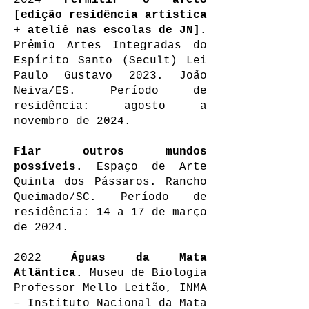
2024
Permitir o afeto
[edição residência artística
+ ateliê nas escolas de JN].
Prêmio Artes Integradas do
Espírito Santo (Secult) Lei
Paulo Gustavo 2023. João
Neiva/ES. Período de
residência: agosto a
novembro de 2024.
Fiar outros mundos
possíveis.
Espaço de Arte
Quinta dos Pássaros. Rancho
Queimado/SC. Período de
residência: 14 a 17 de março
de 2024.
2022
Águas da Mata
Atlântica.
Museu de Biologia
Professor Mello Leitão, INMA
– Instituto Nacional da Mata