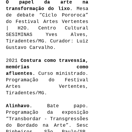
O papel da arte na
transformação do lixo.
Mesa
de debate “Ciclo Pororoca”
do Festival Artes Vertentes
| H2O. Centro Cultural
SESIMINAS Yves Alves,
Tiradentes/MG. Curador: Luiz
Gustavo Carvalho.
2021
Costura como travessia,
memórias como
afluentes.
Curso ministrado.
Programação do Festival
Artes Vertentes,
Tiradentes/MG.
Alinhavo.
Bate papo.
Programação da exposição
“Transbordar - Transgressões
do Bordado na Arte”. Sesc