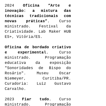
2024
Oficina
“Arte e
inovação: a mistura das
técnicas tradicionais com
novas práticas”.
Curso
ministrado. Festival da
Criatividade. Lab Maker HUB
ES+, Vitória/ES.
Oficina de bordado criativo
e experimental.
Curso
ministrado. Programação
e
ducativa da exposição
"Sonoridades de Bispo do
Rosário". Museu Oscar
Niemeyer, Curitiba/PR.
Curadoria: Luiz Gustavo
Carvalho.
2023
Fiar tudo
.
Curso
ministrado. Programação