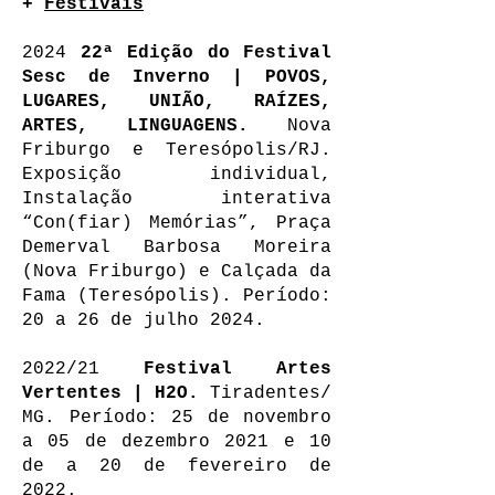
+
Festivais
2024
22ª Edição do Festival
Sesc de Inverno | POVOS,
LUGARES, UNIÃO, RAÍZES,
ARTES, LINGUAGENS.
Nova
Friburgo e Teresópolis/RJ.
Exposição individual,
Instalação interativa
“Con(fiar) Memórias”, Praça
Demerval Barbosa Moreira
(Nova Friburgo) e Calçada da
Fama (Teresópolis). Período:
20 a 26 de julho 2024.
2022/21
Festival Artes
Vertentes | H2O.
Tiradentes/
MG. Período: 25 de novembro
a 05 de dezembro 2021 e 10
de a 20 de fevereiro de
2022.