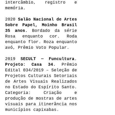
intercâmbio, registro e
memória.
2020
Salão Nacional de Artes
Sobre Papel, Moinho Brasil
35 anos.
Bordado da série
Rosa enquanto cor. Roda
enquanto flor. Roza enquanto
avó, Prêmio Voto Popular.
2019
SECULT — Funcultura.
Projeto: Casa 34.
Prêmio
Edital 034/2019 – Seleção de
Projetos Culturais Setoriais
de Artes Visuais Realizados
no Estado do Espírito Santo.
Categoria: Criação e
produção de mostras de artes
visuais para itinerância nos
municípios capixabas.